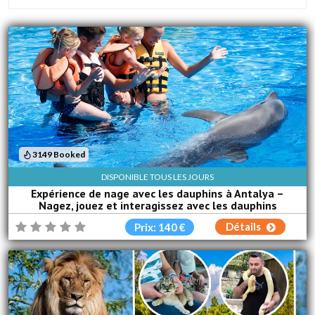
3149 Booked
DISPONIBLE TOUS LES JOURS
Expérience de nage avec les dauphins à Antalya –
Nagez, jouez et interagissez avec les dauphins
Détails
Prix: 140 €