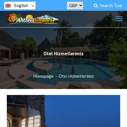
Search Tour
English
Otel Hizmetlerimiz
Homepage
-
Otel Hizmetlerimiz